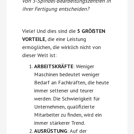
von 3-Spindel-Bearbeitungszentren in
ihrer Fertigung entscheiden?
Viele! Und dies sind die
5 GRÖẞTEN
VORTEILE
, die eine Leistung
ermöglichen, die wirklich nicht von
dieser Welt ist:
ARBEITSKRÄFTE
: Weniger
Maschinen bedeutet weniger
Bedarf an Fachkräften, die heute
immer seltener und teurer
werden. Die Schwierigkeit für
Unternehmen, qualifizierte
Mitarbeiter zu finden, wird ein
immer stärkerer Trend.
AUSRÜSTUNG
: Auf der