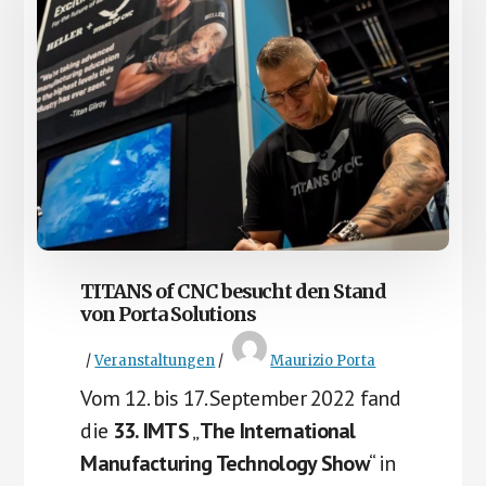
TITANS of CNC besucht den Stand
von Porta Solutions
/
Veranstaltungen
/
Maurizio Porta
Vom 12. bis 17. September 2022 fand
die
33. IMTS
„
The International
Manufacturing Technology Show
“ in