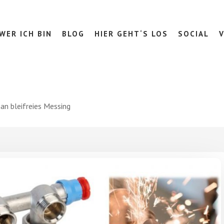
WER ICH BIN
BLOG
HIER GEHT‘S LOS
SOCIAL
an bleifreies Messing