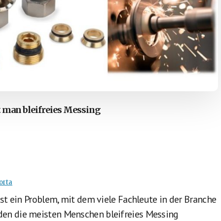
t man bleifreies Messing
orta
st ein Problem, mit dem viele Fachleute in der Branche
en die meisten Menschen bleifreies Messing