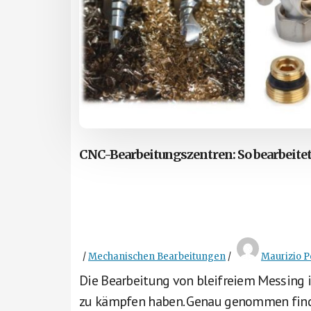
CNC-Bearbeitungszentren: So bearbeite
/
Mechanischen Bearbeitungen
/
Maurizio P
Die Bearbeitung von bleifreiem Messing i
zu kämpfen haben. Genau genommen find