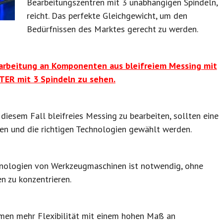
Bearbeitungszentren mit 3 unabhängigen Spindeln,
reicht. Das perfekte Gleichgewicht, um den
Bedürfnissen des Marktes gerecht zu werden.
earbeitung an Komponenten aus bleifreiem Messing mit
ER mit 3 Spindeln zu sehen.
esem Fall bleifreies Messing zu bearbeiten, sollten eine
hen und die richtigen Technologien gewählt werden.
hnologien von Werkzeugmaschinen ist notwendig, ohne
n zu konzentrieren.
men mehr Flexibilität mit einem hohen Maß an