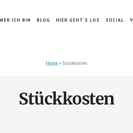
WER ICH BIN
BLOG
HIER GEHT‘S LOS
SOCIAL
Home
»
Stückkosten
Stückkosten