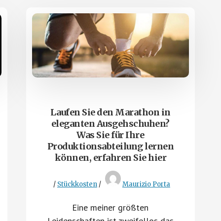
Laufen Sie den Marathon in
eleganten Ausgehschuhen?
Was Sie für Ihre
Produktionsabteilung lernen
können, erfahren Sie hier
/
Stückkosten
/
Maurizio Porta
Eine meiner größten
Leidenschaften ist zweifellos das